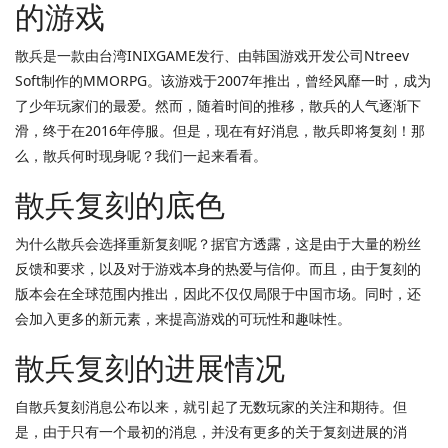
的游戏
散兵是一款由台湾INIXGAME发行、由韩国游戏开发公司Ntreev
Soft制作的MMORPG。该游戏于2007年推出，曾经风靡一时，成为
了少年玩家们的最爱。然而，随着时间的推移，散兵的人气逐渐下
滑，终于在2016年停服。但是，现在有好消息，散兵即将复刻！那
么，散兵何时现身呢？我们一起来看看。
散兵复刻的底色
为什么散兵会选择重新复刻呢？据官方透露，这是由于大量的粉丝
反馈和要求，以及对于游戏本身的热爱与信仰。而且，由于复刻的
版本会在全球范围内推出，因此不仅仅局限于中国市场。同时，还
会加入更多的新元素，来提高游戏的可玩性和趣味性。
散兵复刻的进展情况
自散兵复刻消息公布以来，就引起了无数玩家的关注和期待。但
是，由于只有一个最初的消息，并没有更多的关于复刻进展的消