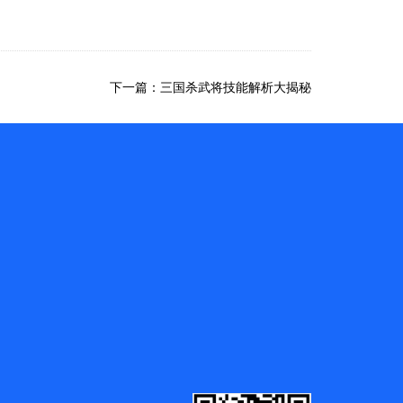
下一篇：三国杀武将技能解析大揭秘