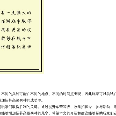
。不同的兵种可能在不同的地点、不同的时间点出现，因此玩家可以尝试
增加招募高级兵种的成功率。
是玩家们取得胜利的关键。通过提升军营等级、收集招募令、参与活动、
也能够增加招募高级兵种的几率。希望本文的介绍和建议能够帮助玩家们