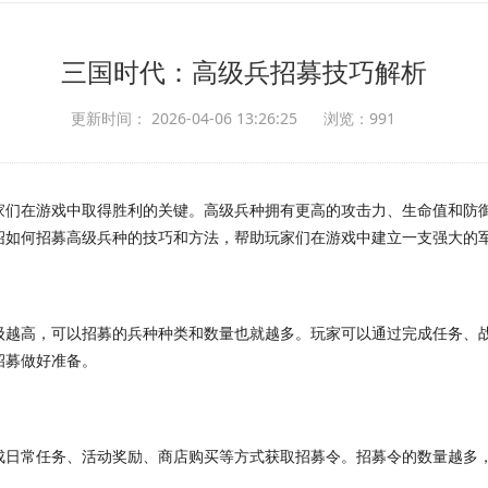
三国时代：高级兵招募技巧解析
更新时间： 2026-04-06 13:26:25
浏览：991
家们在游戏中取得胜利的关键。高级兵种拥有更高的攻击力、生命值和防
绍如何招募高级兵种的技巧和方法，帮助玩家们在游戏中建立一支强大的
级越高，可以招募的兵种种类和数量也就越多。玩家可以通过完成任务、
招募做好准备。
成日常任务、活动奖励、商店购买等方式获取招募令。招募令的数量越多