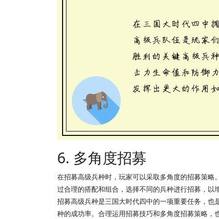
6. 多角度招募
在招募高级兵种时，玩家可以采取多角度的招募策略
过合理的搭配和组合，选择不同的兵种进行招募，以
招募高级兵种是三国大时代四中的一项重要任务，也
种的成功率。合理运用招募技巧和多角度招募策略，