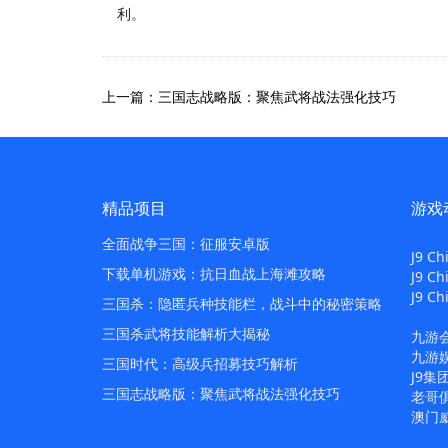
利。
上一篇：三国志战略版：聚焦武将战法强化技巧
精品项目
游戏
全面战争三国：征服安卓版
J9 
下载单机游戏：抗日血战上海滩攻略
J9 C
J9 C
三国杀：隐匿兵种技能栏，战斗中的秘密策略
三国杀武将技能解析大揭秘
九游会
九游娱
三国时代：高级兵招募技巧解析
J9集
三国志战略版：聚焦武将战法强化技巧
老哥俱
澳门威