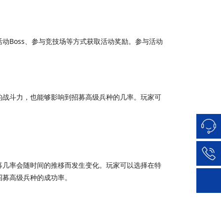
动Boss、参与竞技场等方式获取活动奖励。参与活动
的战斗力，也能够影响到招募高级兵种的几率。玩家可
募几率会随时间的推移而发生变化。玩家可以选择在特
招募高级兵种的成功率。