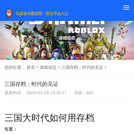
To
na
您的位置：
首页
>
游戏动态
>
三国存档：时代的见证
>
三国存档：时代的见证
更新时间： 2026-03-29 13:32:11
浏览：465
三国大时代如何用存档
引言：