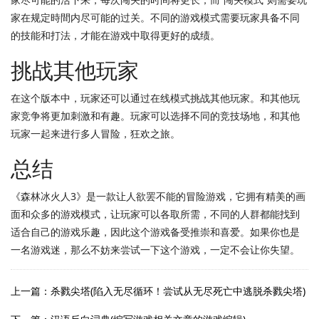
家在规定時間内尽可能的过关。不同的游戏模式需要玩家具备不同
的技能和打法，才能在游戏中取得更好的成绩。
挑战其他玩家
在这个版本中，玩家还可以通过在线模式挑战其他玩家。和其他玩
家竞争将更加刺激和有趣。玩家可以选择不同的竞技场地，和其他
玩家一起来进行多人冒险，狂欢之旅。
总结
《森林冰火人3》是一款让人欲罢不能的冒险游戏，它拥有精美的画
面和众多的游戏模式，让玩家可以各取所需，不同的人群都能找到
适合自己的游戏乐趣，因此这个游戏备受推崇和喜爱。如果你也是
一名游戏迷，那么不妨来尝试一下这个游戏，一定不会让你失望。
上一篇：杀戮尖塔(陷入无尽循环！尝试从无尽死亡中逃脱杀戮尖塔)