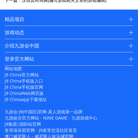
下一篇：汉语反向词典(编写游戏相关文章的游戏编辑)
精品项目
游戏动态
介绍九游会中国
登录官方网站
网站地图
J9 China官方网站
J9 China手机版入口
J9 China手机版官网
J9 ChinaWeb网页版
J9 Chinaapp下载地址
九游会·J9(中国区)官网-真人游戏第一品牌
九游娱乐官方网站 - NINE GAME - 九游游戏中心
J9集团|国际站官网
老哥俱乐部官网 - J9老哥交流社区首页
澳门威尼斯人 - 威尼斯人娱乐城官网